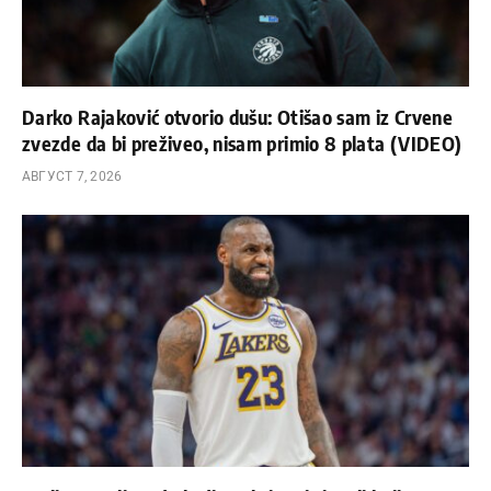
Darko Rajaković otvorio dušu: Otišao sam iz Crvene
zvezde da bi preživeo, nisam primio 8 plata (VIDEO)
АВГУСТ 7, 2026