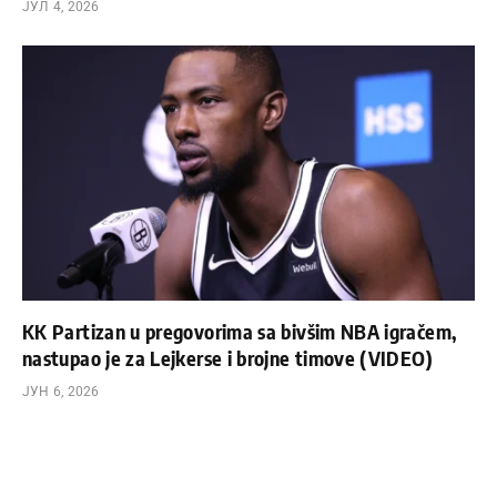
ЈУЛ 4, 2026
KK Partizan u pregovorima sa bivšim NBA igračem,
nastupao je za Lejkerse i brojne timove (VIDEO)
ЈУН 6, 2026