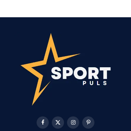
Facebook
X
Instagram
Pinterest
(Twitter)