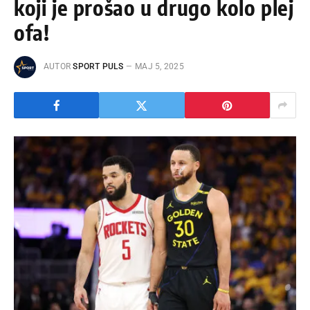
koji je prošao u drugo kolo plej
ofa!
AUTOR
SPORT PULS
МАЈ 5, 2025