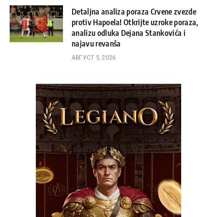
Detaljna analiza poraza Crvene zvezde
protiv Hapoela! Otkrijte uzroke poraza,
analizu odluka Dejana Stankovića i
najavu revanša
АВГУСТ 5, 2026