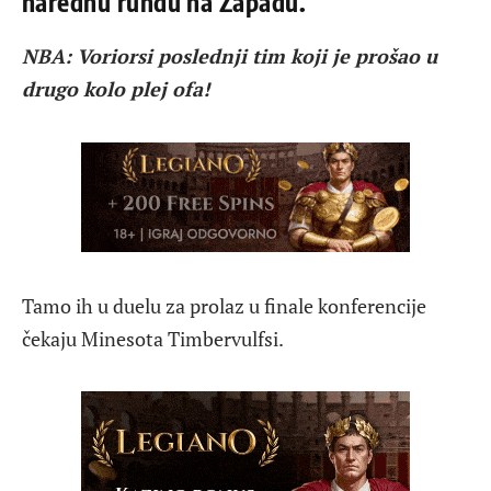
narednu rundu na Zapadu.
NBA: Voriorsi poslednji tim koji je prošao u
drugo kolo plej ofa!
Tamo ih u duelu za prolaz u finale konferencije
čekaju Minesota Timbervulfsi.