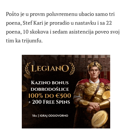
Pošto je u provm poluvremenu ubacio samo tri
poena, Stef Kari je proradio u nastavku i sa 22
poena, 10 skokova i sedam asistencija poveo svoj
tim ka trijumfu.