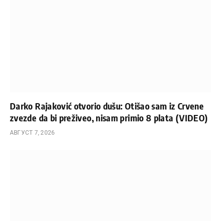
Darko Rajaković otvorio dušu: Otišao sam iz Crvene
zvezde da bi preživeo, nisam primio 8 plata (VIDEO)
АВГУСТ 7, 2026