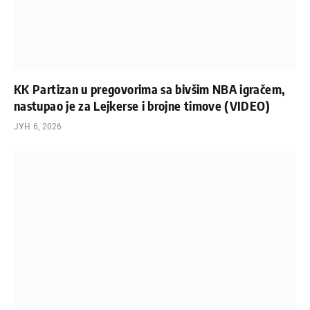
KK Partizan u pregovorima sa bivšim NBA igračem,
nastupao je za Lejkerse i brojne timove (VIDEO)
ЈУН 6, 2026