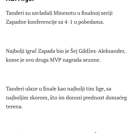
Tanderi su savladali Minesotu u finalnoj seriji
Zapadne konferencije sa 4-1 u pobedama.
Najbolji igrač Zapada bio je Šej Gildžes-Aleksander,
kome je ovo druga MVP nagrada sezone.
Tanderi ulaze u finale kao najbolji tim lige, sa
najboljim skorom, što im donosi prednost domaćeg
terena.