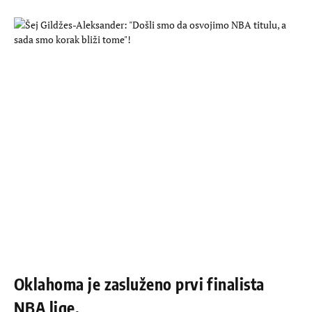
Oklahoma je zasluženo prvi finalista
NBA lige.