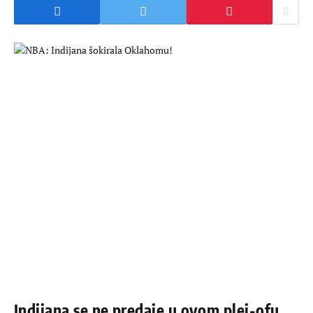
Indijana se ne predaje u ovom plej-ofu