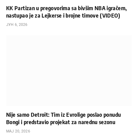
KK Partizan u pregovorima sa bivšim NBA igračem,
nastupao je za Lejkerse i brojne timove (VIDEO)
ЈУН 6, 2026
Nije samo Detroit: Tim iz Evrolige poslao ponudu
Bongi i predstavio projekat za narednu sezonu
МАЈ 20, 2026