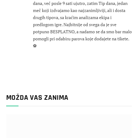
dana, već posle 9 sati ujutro, zatim Tip dana, jedan
meč koji izdvajamo kao najzanimljiviji, ali i dosta
drugih tipova, sa kraćim analizama ekipa i
predlogom igre. Najbitnije od svega da je sve
potpuno BESPLATNO, a nadamo se da smo bar malo
pomogli pri odabiru parova koje dodajete na tikete.
⚽
MOŽDA VAS ZANIMA