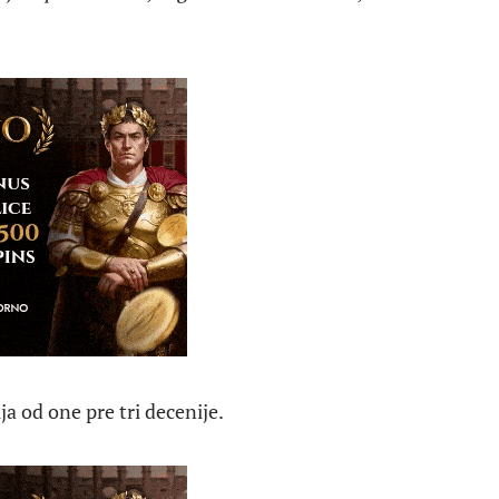
a od one pre tri decenije.