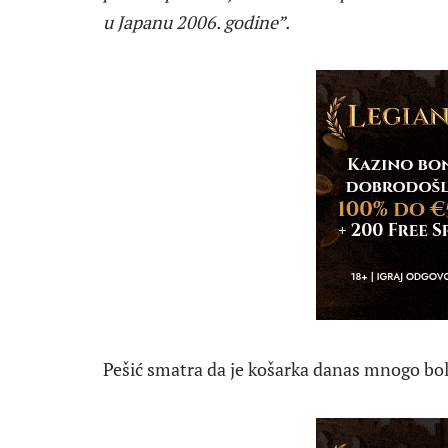
u Japanu 2006. godine”.
Pešić smatra da je košarka danas mnogo bolj