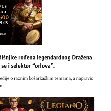
odišnjice rođena legendardnog Dražena
se i selektor “orlova”.
medije o raznim košarkaškim temama, a napravio
m.