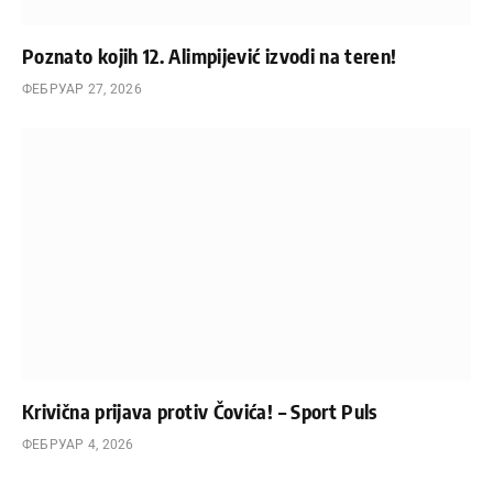
Poznato kojih 12. Alimpijević izvodi na teren!
ФЕБРУАР 27, 2026
Krivična prijava protiv Čovića! – Sport Puls
ФЕБРУАР 4, 2026