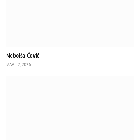
Nebojša Čović
МАРТ 2, 2026