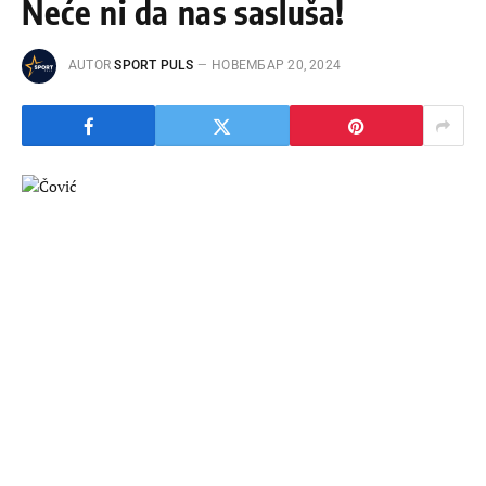
Neće ni da nas sasluša!
AUTOR
SPORT PULS
НОВЕМБАР 20, 2024