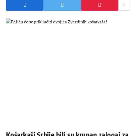
Košarkaši Srbije bili su krupan zalogaj za