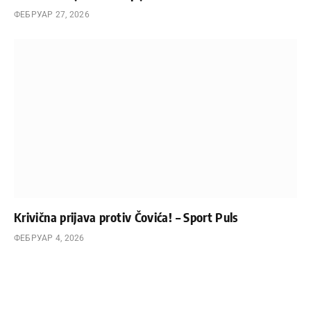
ФЕБРУАР 27, 2026
Krivična prijava protiv Čovića! – Sport Puls
ФЕБРУАР 4, 2026