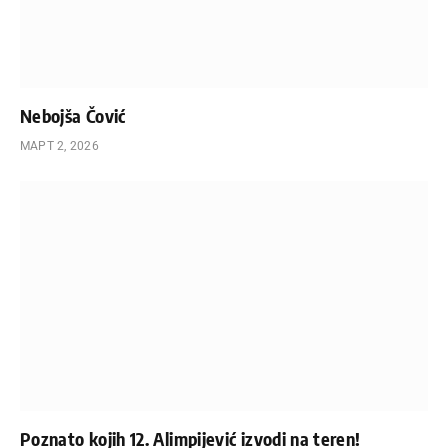
Nebojša Čović
МАРТ 2, 2026
Poznato kojih 12. Alimpijević izvodi na teren!