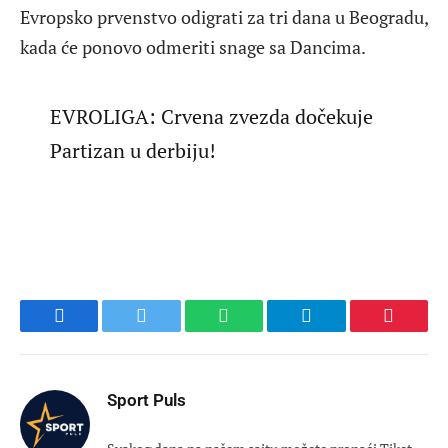
Evropsko prvenstvo odigrati za tri dana u Beogradu,
kada će ponovo odmeriti snage sa Dancima.
EVROLIGA: Crvena zvezda dočekuje
Partizan u derbiju!
Facebook
Twitter
WhatsApp
Telegram
Pinteres
Sport Puls