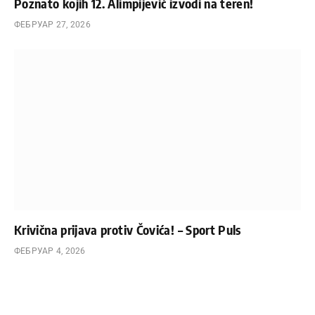
Poznato kojih 12. Alimpijević izvodi na teren!
ФЕБРУАР 27, 2026
Krivična prijava protiv Čovića! – Sport Puls
ФЕБРУАР 4, 2026