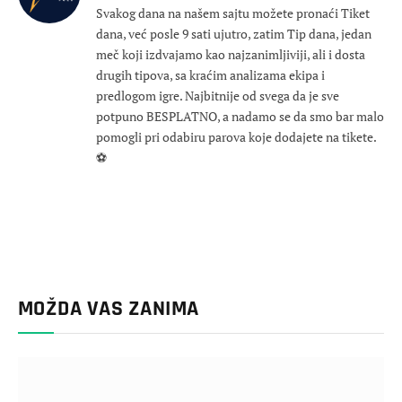
Svakog dana na našem sajtu možete pronaći Tiket
dana, već posle 9 sati ujutro, zatim Tip dana, jedan
meč koji izdvajamo kao najzanimljiviji, ali i dosta
drugih tipova, sa kraćim analizama ekipa i
predlogom igre. Najbitnije od svega da je sve
potpuno BESPLATNO, a nadamo se da smo bar malo
pomogli pri odabiru parova koje dodajete na tikete.
⚽
MOŽDA VAS ZANIMA