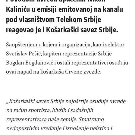
Kaliniću u emisiji emitovanoj na kanalu
pod vlasništvom Telekom Srbije
reagovao je i Košarkaški savez Srbije.
Saopštenjem u kojem i organizacija, kao i selektor
Svetislav Pešić, kapiten reprezentacije Srbije
Bogdan Bogdanović i ostali reprezentativci osuđuju
ovaj napad na košarkaša Crvene zvezde.
„Košarkaški savez Srbije najoštrije osuđuje uvrede
na račun sportista, bivših i sadašnjih
reprezentativaca naše zemlje. Smatramo
nedopustivim vređanje i iznošenje neistina i