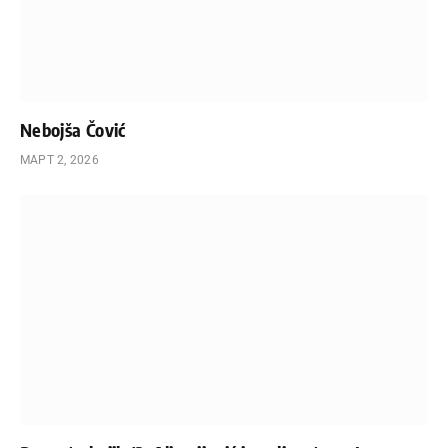
Nebojša Čović
МАРТ 2, 2026