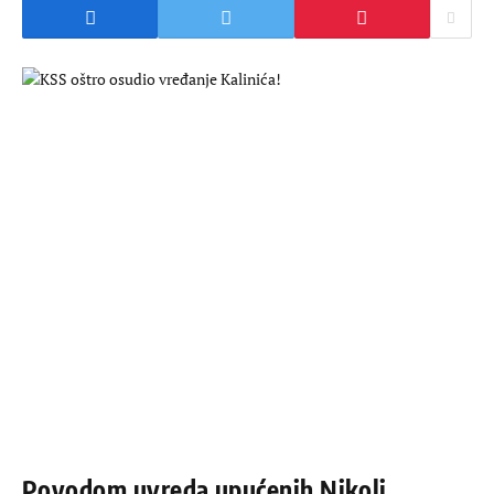
Povodom uvreda upućenih Nikoli