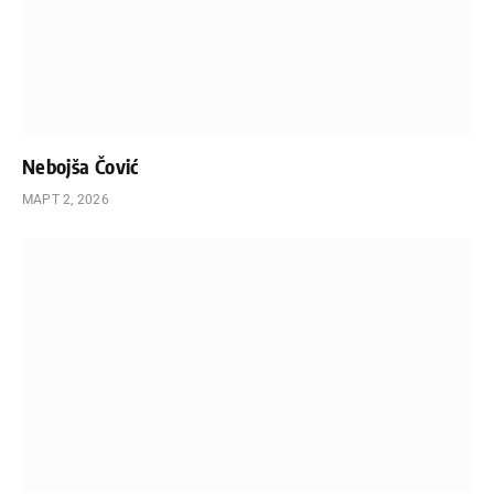
Nebojša Čović
МАРТ 2, 2026