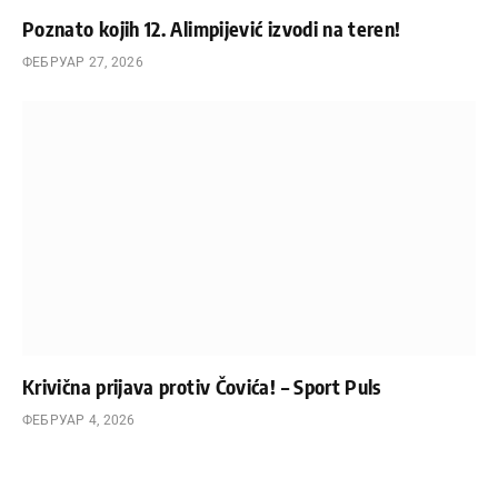
Poznato kojih 12. Alimpijević izvodi na teren!
ФЕБРУАР 27, 2026
Krivična prijava protiv Čovića! – Sport Puls
ФЕБРУАР 4, 2026