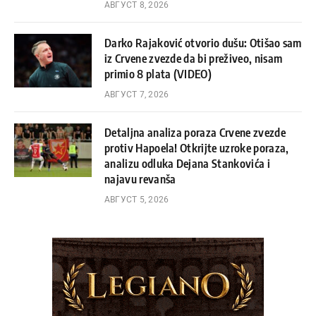
АВГУСТ 8, 2026
Darko Rajaković otvorio dušu: Otišao sam
iz Crvene zvezde da bi preživeo, nisam
primio 8 plata (VIDEO)
АВГУСТ 7, 2026
Detaljna analiza poraza Crvene zvezde
protiv Hapoela! Otkrijte uzroke poraza,
analizu odluka Dejana Stankovića i
najavu revanša
АВГУСТ 5, 2026