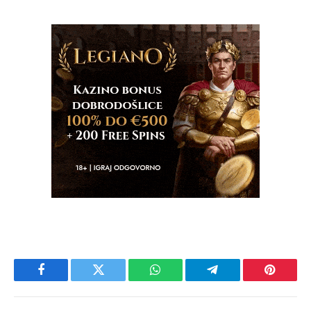
Facebook
Twitter
WhatsApp
Telegram
Pinteres