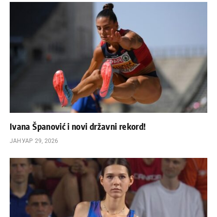
Ivana Španović i novi državni rekord!
ЈАНУАР 29, 2026