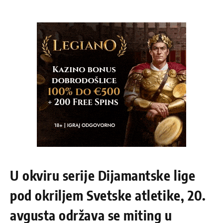
U okviru serije Dijamantske lige
pod okriljem Svetske atletike, 20.
avgusta održava se miting u