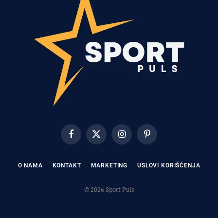
Facebook
X
Instagram
Pinterest
(Twitter)
O NAMA
KONTAKT
MARKETING
USLOVI KORIŠĆENJA
© 2026 Sport Puls