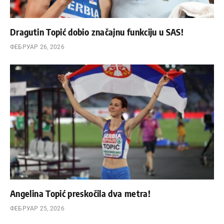
Dragutin Topić dobio značajnu funkciju u SAS!
ФЕБРУАР 26, 2026
Angelina Topić preskočila dva metra!
ФЕБРУАР 25, 2026