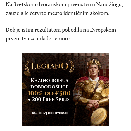
Na Svetskom dvoranskom prvenstvu u Nandžingu,
zauzela je četvrto mesto identičnim skokom.
Dok je istim rezultatom pobedila na Evropskom
prvenstvu za mlađe seniore.