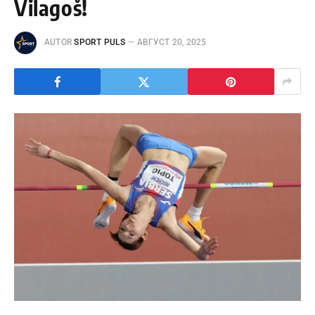
Vilagoš!
AUTOR
SPORT PULS
АВГУСТ 20, 2025