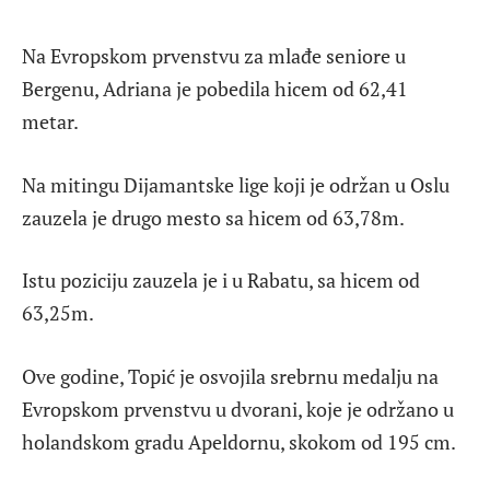
Na Evropskom prvenstvu za mlađe seniore u
Bergenu, Adriana je pobedila hicem od 62,41
metar.
Na mitingu Dijamantske lige koji je održan u Oslu
zauzela je drugo mesto sa hicem od 63,78m.
Istu poziciju zauzela je i u Rabatu, sa hicem od
63,25m.
Ove godine, Topić je osvojila srebrnu medalju na
Evropskom prvenstvu u dvorani, koje je održano u
holandskom gradu Apeldornu, skokom od 195 cm.