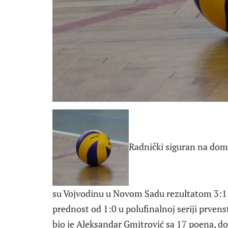
Radnički siguran na dom
su Vojvodinu u Novom Sadu rezultatom 3:1 (2
prednost od 1:0 u polufinalnoj seriji prvens
bio je Aleksandar Gmitrović sa 17 poena, 