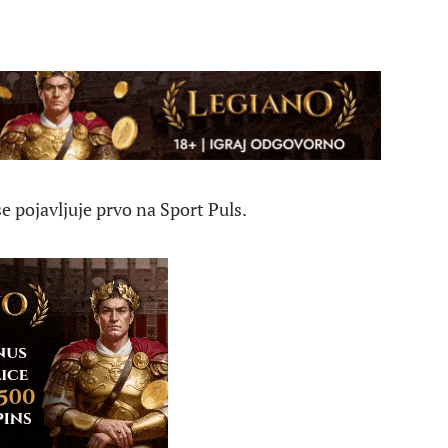
e pojavljuje prvo na Sport Puls.