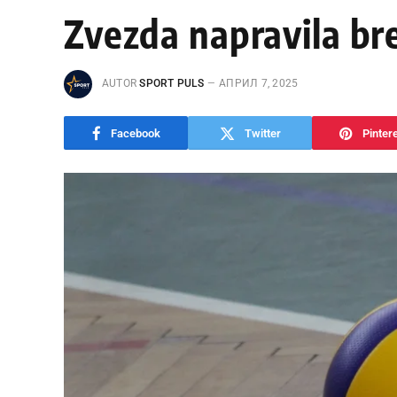
Zvezda napravila bre
AUTOR
SPORT PULS
АПРИЛ 7, 2025
Facebook
Twitter
Pinter