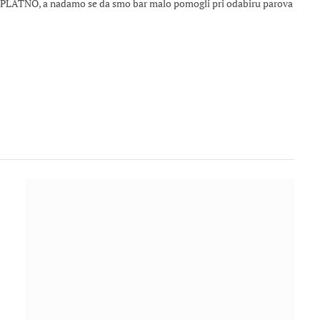
ESPLATNO, a nadamo se da smo bar malo pomogli pri odabiru parova