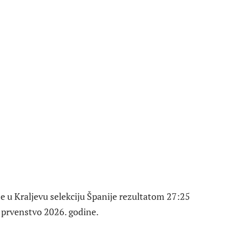
e u Kraljevu selekciju Španije rezultatom 27:25
o prvenstvo 2026. godine.