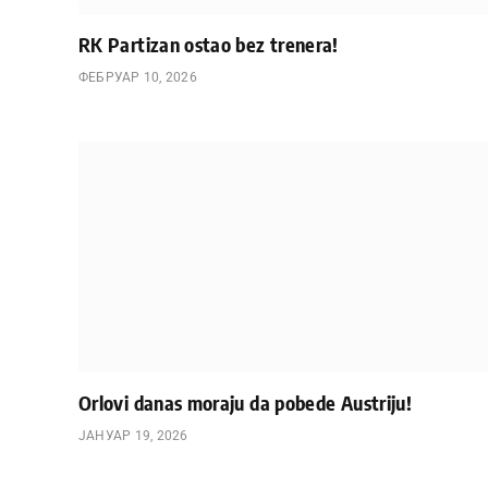
RK Partizan ostao bez trenera!
ФЕБРУАР 10, 2026
Orlovi danas moraju da pobede Austriju!
ЈАНУАР 19, 2026