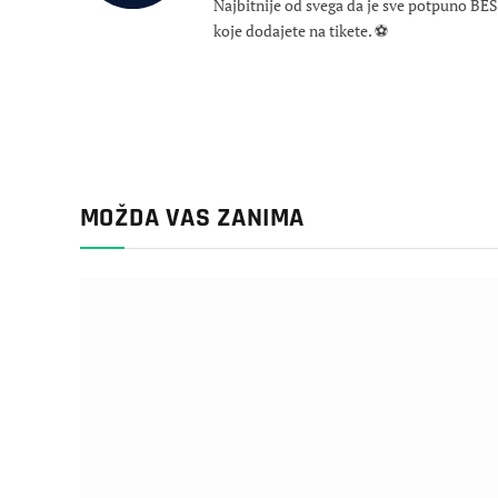
Najbitnije od svega da je sve potpuno B
koje dodajete na tikete. ⚽
MOŽDA VAS ZANIMA