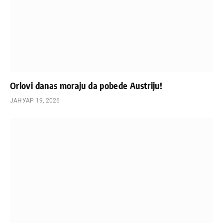
Orlovi danas moraju da pobede Austriju!
ЈАНУАР 19, 2026