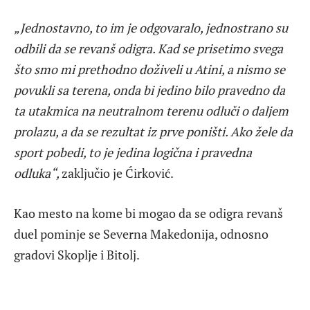
„Jednostavno, to im je odgovaralo, jednostrano su
odbili da se revanš odigra. Kad se prisetimo svega
što smo mi prethodno doživeli u Atini, a nismo se
povukli sa terena, onda bi jedino bilo pravedno da
ta utakmica na neutralnom terenu odluči o daljem
prolazu, a da se rezultat iz prve poništi. Ako žele da
sport pobedi, to je jedina logična i pravedna
odluka“,
zaključio je Ćirković.
Kao mesto na kome bi mogao da se odigra revanš
duel pominje se Severna Makedonija, odnosno
gradovi Skoplje i Bitolj.