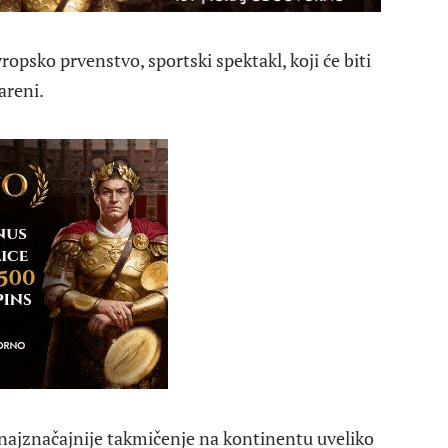
ropsko prvenstvo, sportski spektakl, koji će biti
areni.
najznačajnije takmičenje na kontinentu uveliko