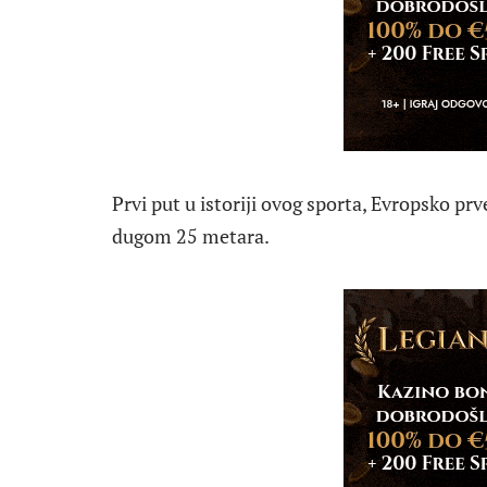
Prvi put u istoriji ovog sporta, Evropsko p
dugom 25 metara.