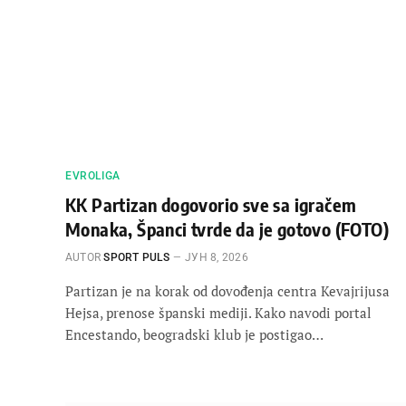
EVROLIGA
KK Partizan dogovorio sve sa igračem
Monaka, Španci tvrde da je gotovo (FOTO)
AUTOR
SPORT PULS
ЈУН 8, 2026
Partizan je na korak od dovođenja centra Kevajrijusa
Hejsa, prenose španski mediji. Kako navodi portal
Encestando, beogradski klub je postigao…