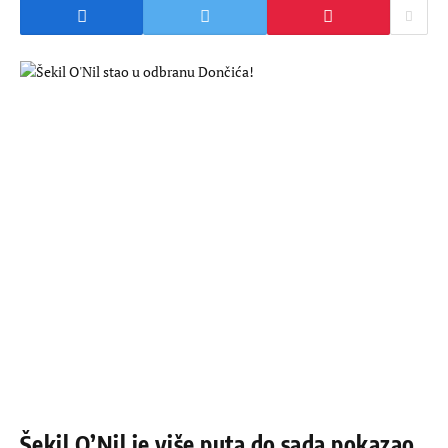
Šekil O’Nil je više puta do sada pokazao