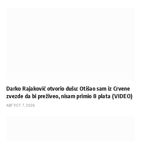
Darko Rajaković otvorio dušu: Otišao sam iz Crvene
zvezde da bi preživeo, nisam primio 8 plata (VIDEO)
АВГУСТ 7, 2026