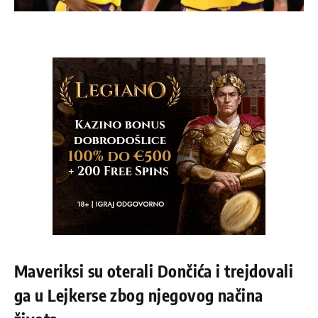
Maveriksi su oterali Dončića i trejdovali
ga u Lejkerse zbog njegovog načina