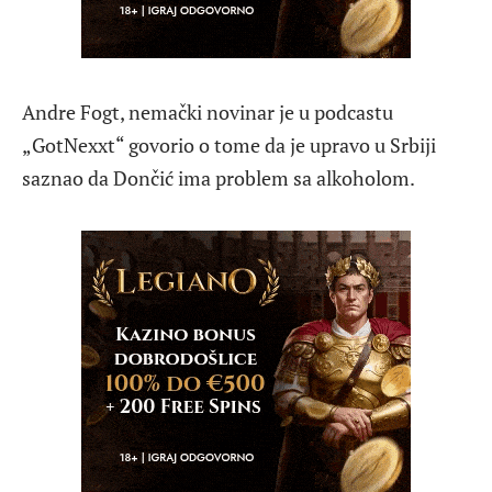
Andre Fogt, nemački novinar je u podcastu
„GotNexxt“ govorio o tome da je upravo u Srbiji
saznao da Dončić ima problem sa alkoholom.