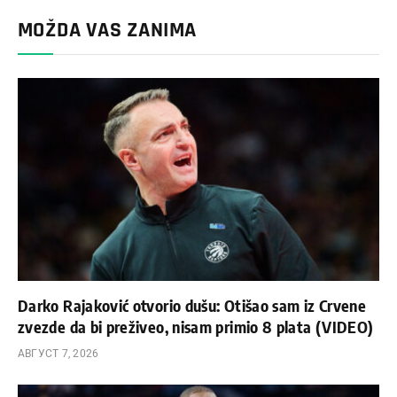
MOŽDA VAS ZANIMA
Darko Rajaković otvorio dušu: Otišao sam iz Crvene
zvezde da bi preživeo, nisam primio 8 plata (VIDEO)
АВГУСТ 7, 2026