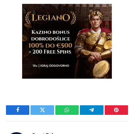
Facebook
Twitter
WhatsApp
Telegram
Pinteres