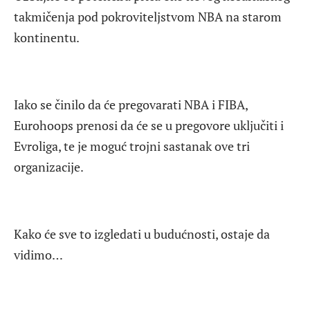
takmičenja pod pokroviteljstvom NBA na starom
kontinentu.
Iako se činilo da će pregovarati NBA i FIBA,
Eurohoops prenosi da će se u pregovore uključiti i
Evroliga, te je moguć trojni sastanak ove tri
organizacije.
Kako će sve to izgledati u budućnosti, ostaje da
vidimo…