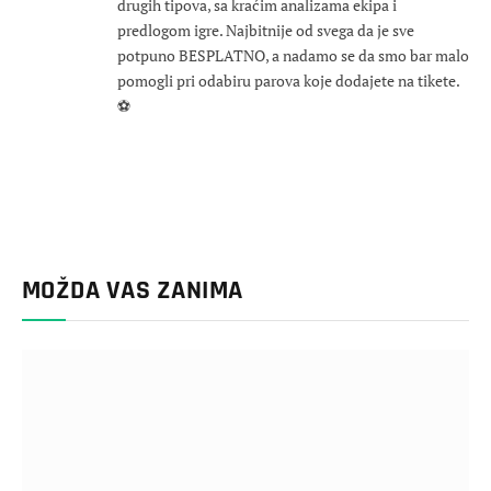
drugih tipova, sa kraćim analizama ekipa i
predlogom igre. Najbitnije od svega da je sve
potpuno BESPLATNO, a nadamo se da smo bar malo
pomogli pri odabiru parova koje dodajete na tikete.
⚽
MOŽDA VAS ZANIMA