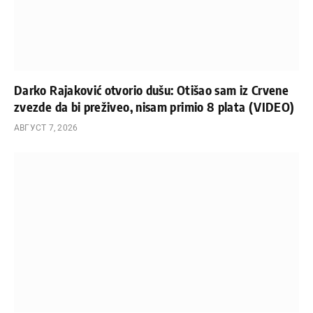
Darko Rajaković otvorio dušu: Otišao sam iz Crvene
zvezde da bi preživeo, nisam primio 8 plata (VIDEO)
АВГУСТ 7, 2026