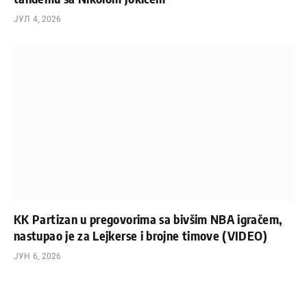
ЈУЛ 4, 2026
KK Partizan u pregovorima sa bivšim NBA igračem,
nastupao je za Lejkerse i brojne timove (VIDEO)
ЈУН 6, 2026