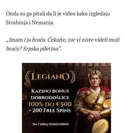
Onda su ga pitali da li je video kako izgledaju
Strahinja i Nemanja.
„Imam i ja braću. Čekajte, zar vi niste videli moji
braću? Srpska piletina“.