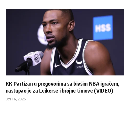
KK Partizan u pregovorima sa bivšim NBA igračem,
nastupao je za Lejkerse i brojne timove (VIDEO)
ЈУН 6, 2026