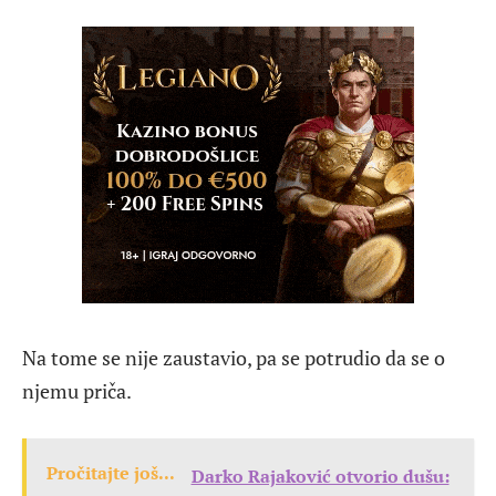
Na tome se nije zaustavio, pa se potrudio da se o
njemu priča.
Pročitajte još...
Darko Rajaković otvorio dušu: