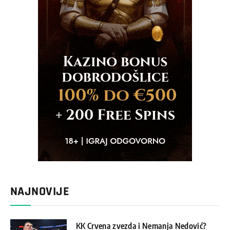
NAJNOVIJE
KK Crvena zvezda i Nemanja Nedović?