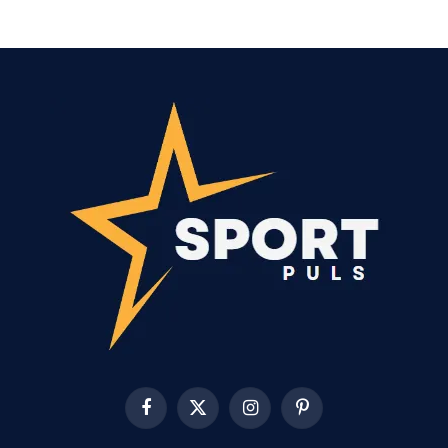
Facebook
X
Instagram
Pinterest
(Twitter)