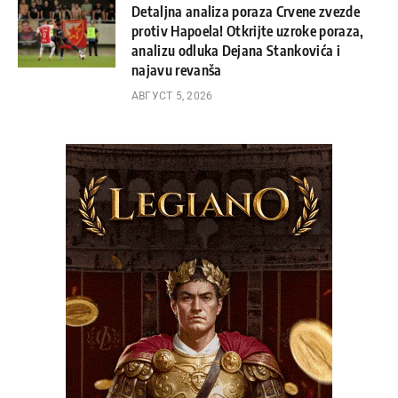
Detaljna analiza poraza Crvene zvezde
protiv Hapoela! Otkrijte uzroke poraza,
analizu odluka Dejana Stankovića i
najavu revanša
АВГУСТ 5, 2026