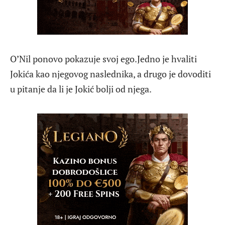
O’Nil ponovo pokazuje svoj ego.Jedno je hvaliti
Jokića kao njegovog naslednika, a drugo je dovoditi
u pitanje da li je Jokić bolji od njega.